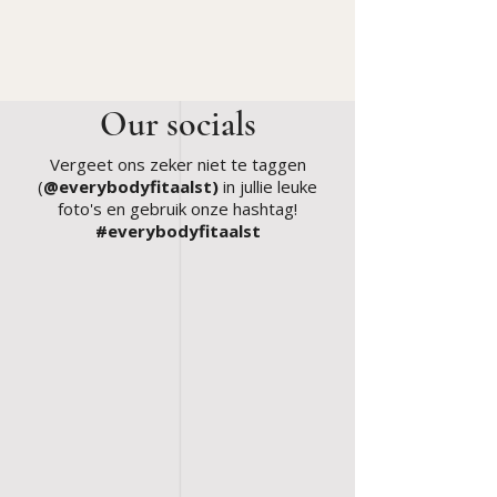
Our socials
Vergeet ons zeker niet te taggen
(
@everybodyfitaalst)
in jullie leuke
foto's en gebruik onze hashtag!⁣
#everybodyfitaalst