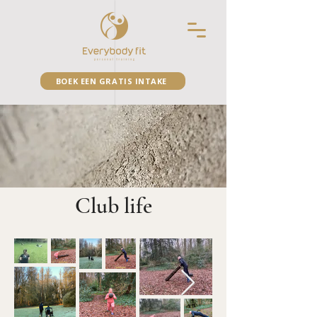
BOEK EEN GRATIS INTAKE
Club life